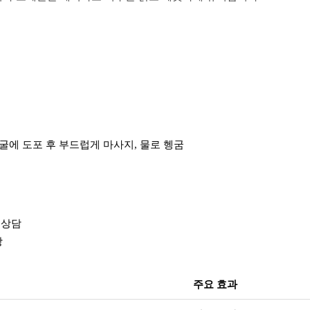
얼굴에 도포 후 부드럽게 마사지, 물로 헹굼
 상담
장
주요 효과