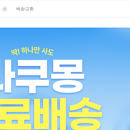
의
배송/교환
0