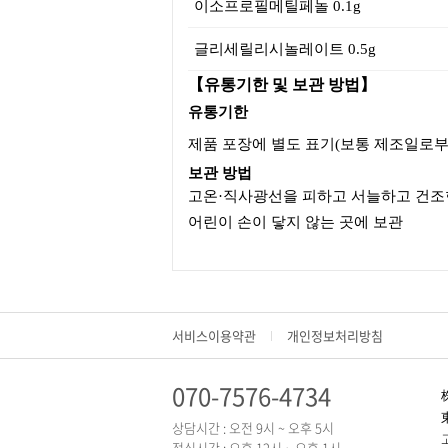
이소프로필메틸페놀 0.1g
글리세릴리시놀레이트 0.5g
【유통기한 및 보관 방법】
유통기한
제품 포장에 별도 표기(보통 제조일로부
보관 방법
고온·직사광선을 피하고 서늘하고 건조
어린이 손이 닿지 않는 곳에 보관
서비스이용약관
개인정보처리방침
070-7576-4734
상담시간 : 오전 9시 ~ 오후 5시
점심시간 : 오후 12시 ~ 오후 1시