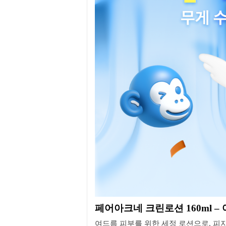
페어아크네 크린로션 160ml –
여드름 피부를 위한 세정 로션으로, 피