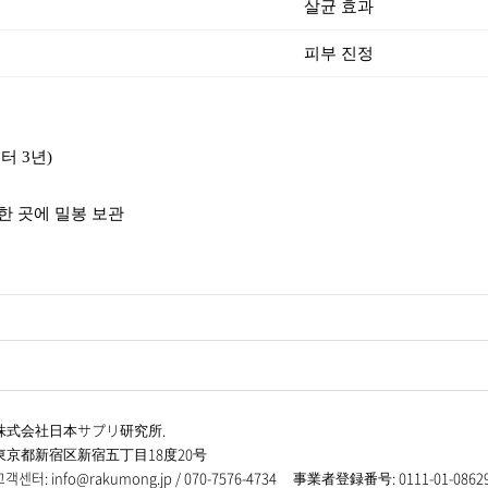
살균 효과
피부 진정
터 3년)
한 곳에 밀봉 보관
株式会社日本サプリ研究所.
東京都新宿区新宿五丁目18度20号
고객센터
: info@rakumong.jp / 070-7576-4734
事業者登録番号
: 0111-01-0862