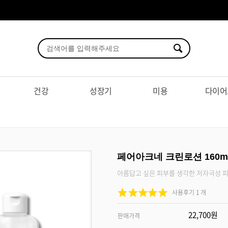
건강
성장기
미용
다이어
페어아크네 크린로션 160m
아름답고 싶은 피부를 생각한 저자극성 피
사용후기 1 개
22,700원
판매가격