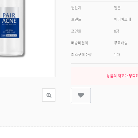
원산지
일본
브랜드
페어아크네
포인트
0점
배송비결제
무료배송
최소구매수량
1 개
상품의 재고가 부족하