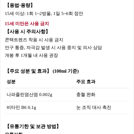
【용법·용량】
15세 이상: 1회 1~2방울, 1일 5~6회 점안
15세 미만은 사용 금지
【사용 시 주의사항】
콘택트렌즈 착용 시 사용 금지
안구 통증, 자극감 발생 시 사용 중지 및 의사 상담
개봉 후 1개월 내 사용 권장
【주요 성분 및 효과】 (100ml 기준)
성분
주요 효과
나파졸린염산염 0.002g
충혈 완화
비타민 B6 0.1g
눈 조직 대사 촉진
【유통기한 및 보관 방법】