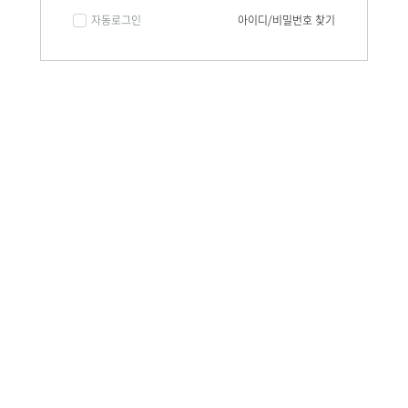
자동로그인
아이디/비밀번호 찾기